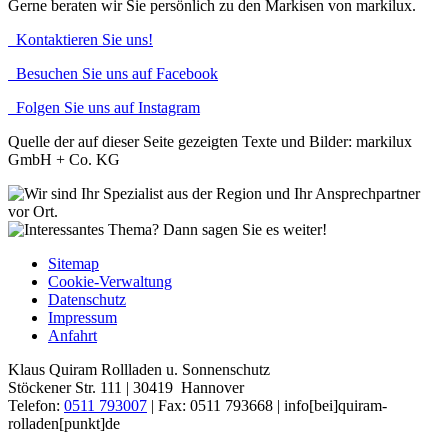
Gerne beraten wir Sie persönlich zu den Markisen von markilux.
Kontaktieren Sie uns!
Besuchen Sie uns auf Facebook
Folgen Sie uns auf Instagram
Quelle der auf dieser Seite gezeigten Texte und Bilder: markilux
GmbH + Co. KG
Sitemap
Cookie-Verwaltung
Datenschutz
Impressum
Anfahrt
Klaus Quiram Rollladen u. Sonnenschutz
Stöckener Str. 111 | 30419 Hannover
Telefon:
0511 793007
| Fax: 0511 793668 |
info[bei]quiram-
rolladen[punkt]de