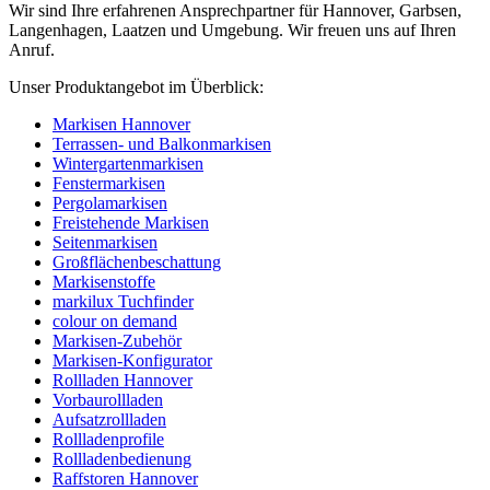
Wir sind Ihre erfahrenen Ansprechpartner für Hannover, Garbsen,
Langenhagen, Laatzen und Umgebung. Wir freuen uns auf Ihren
Anruf.
Unser Produktangebot im Überblick:
Markisen Hannover
Terrassen- und Balkonmarkisen
Wintergartenmarkisen
Fenstermarkisen
Pergolamarkisen
Freistehende Markisen
Seitenmarkisen
Großflächenbeschattung
Markisenstoffe
markilux Tuchfinder
colour on demand
Markisen-Zubehör
Markisen-Konfigurator
Rollladen Hannover
Vorbaurollladen
Aufsatzrollladen
Rollladenprofile
Rollladenbedienung
Raffstoren Hannover